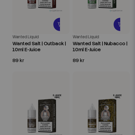
Wanted Liquid
Wanted Liquid
Wanted Salt | Outback |
Wanted Salt | Nubacco |
10ml E-Juice
10ml E-Juice
89 kr
89 kr