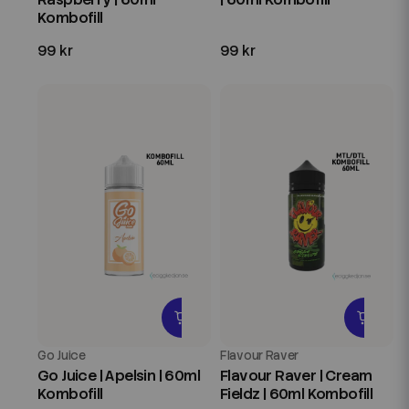
Kombofill
99 kr
99 kr
Go Juice
Flavour Raver
Go Juice | Apelsin | 60ml
Flavour Raver | Cream
Kombofill
Fieldz | 60ml Kombofill