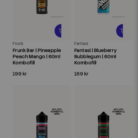
Frunk
Fantasi
Frunk Bar | Pineapple
Fantasi | Blueberry
Peach Mango | 60ml
Bubblegum | 60ml
Kombofill
Kombofill
199 kr
169 kr