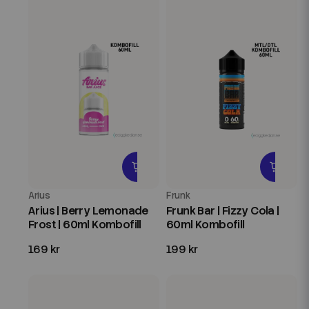
Arius
Frunk
Arius | Berry Lemonade
Frunk Bar | Fizzy Cola |
Frost | 60ml Kombofill
60ml Kombofill
169 kr
199 kr