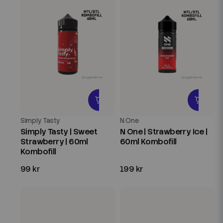
Simply Tasty
N One
Simply Tasty | Sweet
N One | Strawberry Ice |
Strawberry | 60ml
60ml Kombofill
Kombofill
99 kr
199 kr