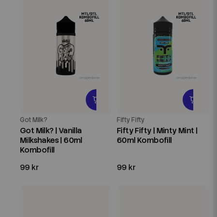
Got Milk?
Fifty Fifty
Got Milk? | Vanilla
Fifty Fifty | Minty Mint |
Milkshakes | 60ml
60ml Kombofill
Kombofill
99 kr
99 kr