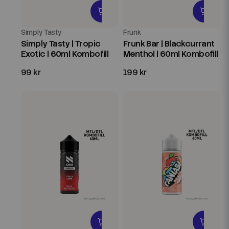
Simply Tasty
Frunk
Simply Tasty | Tropic
Frunk Bar | Blackcurrant
Exotic | 60ml Kombofill
Menthol | 60ml Kombofill
99 kr
199 kr