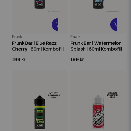
Frunk
Frunk
Frunk Bar | Blue Razz
Frunk Bar | Watermelon
Cherry | 60ml Kombofill
Splash | 60ml Kombofill
199 kr
199 kr