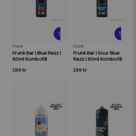
Frunk
Frunk
Frunk Bar | Blue Razz |
Frunk Bar | Sour Blue
60ml Kombofill
Razz | 60ml Kombofill
199 kr
199 kr