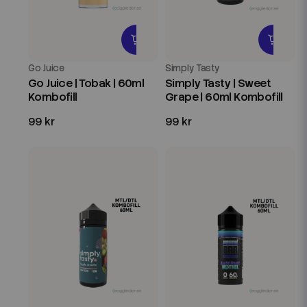
Go Juice
Simply Tasty
Go Juice | Tobak | 60ml
Simply Tasty | Sweet
Kombofill
Grape | 60ml Kombofill
99 kr
99 kr