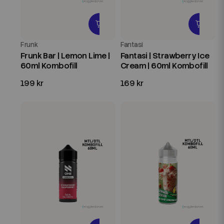
Frunk
Fantasi
Frunk Bar | Lemon Lime |
Fantasi | Strawberry Ice
60ml Kombofill
Cream | 60ml Kombofill
199 kr
169 kr