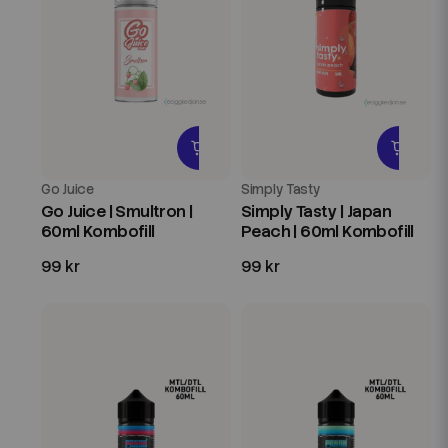
Go Juice
Simply Tasty
Go Juice | Smultron |
Simply Tasty | Japan
60ml Kombofill
Peach | 60ml Kombofill
99 kr
99 kr