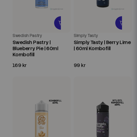
Swedish Pastry
Simply Tasty
Swedish Pastry |
Simply Tasty | Berry Lime
Blueberry Pie | 60ml
| 60ml Kombofill
Kombofill
169 kr
99 kr