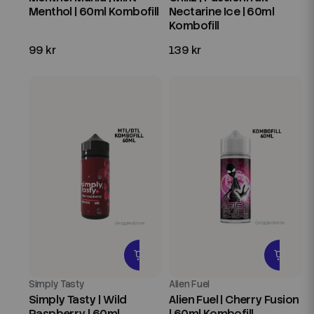
Menthol | 60ml Kombofill
Nectarine Ice | 60ml
Kombofill
99 kr
139 kr
Simply Tasty
Alien Fuel
Simply Tasty | Wild
Alien Fuel | Cherry Fusion
Raspberry | 60ml
| 60ml Kombofill