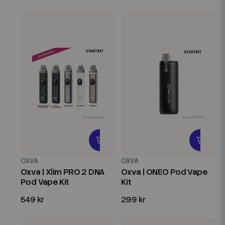
OXVA
OXVA
Oxva | Xlim PRO 2 DNA
Oxva | ONEO Pod Vape
Pod Vape Kit
Kit
549 kr
299 kr