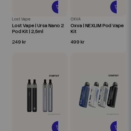
Lost Vape
OXVA
Lost Vape | Ursa Nano 2
Oxva | NEXLIM Pod Vape
Pod Kit | 2,5ml
Kit
249 kr
499 kr