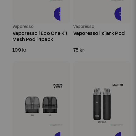
Vaporesso
Vaporesso
Vaporesso | Eco One Kit
Vaporesso | xTank Pod
Mesh Pod | 4pack
199 kr
75 kr