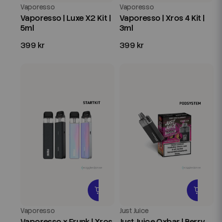
Vaporesso
Vaporesso
Vaporesso | Luxe X2 Kit |
Vaporesso | Xros 4 Kit |
5ml
3ml
399 kr
399 kr
Vaporesso
Just Juice
Vaporesso x Frunk | Xros
Just Juice Oxbar | Berry