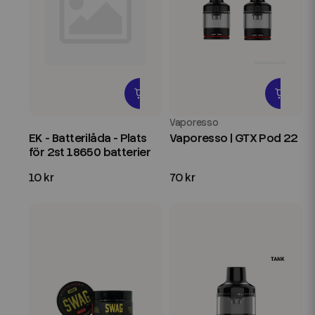
Vaporesso
EK - Batterilåda - Plats
Vaporesso | GTX Pod 22
för 2st 18650 batterier
10 kr
70 kr