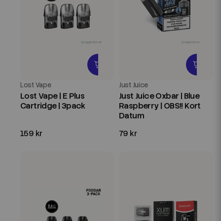
Lost Vape
Just Juice
Lost Vape | E Plus
Just Juice Oxbar | Blue
Cartridge | 3pack
Raspberry | OBS!! Kort
Datum
159 kr
79 kr