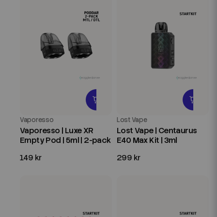
Vaporesso
Lost Vape
Vaporesso | Luxe XR
Lost Vape | Centaurus
Empty Pod | 5ml | 2-pack
E40 Max Kit | 3ml
149 kr
299 kr