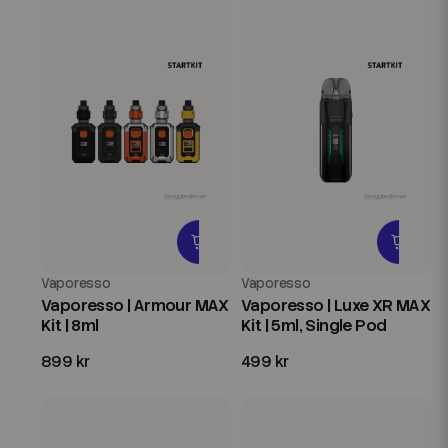
Vaporesso
Vaporesso
Vaporesso | Armour MAX
Vaporesso | Luxe XR MAX
Kit | 8ml
Kit | 5ml, Single Pod
899 kr
499 kr