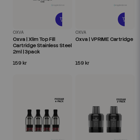
OXVA
OXVA
Oxva | Xlim Top Fill
Oxva | VPRIME Cartridge
Cartridge Stainless Steel
2ml | 3pack
159 kr
159 kr