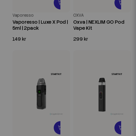
Vaporesso
OXVA
Vaporesso | Luxe X Pod |
Oxva | NEXLIM GO Pod
5ml | 2pack
Vape Kit
149 kr
299 kr