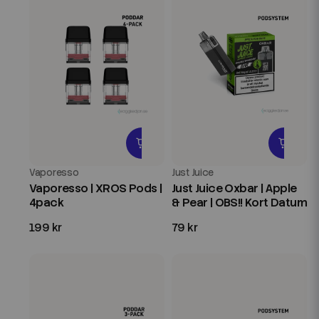
Vaporesso
Just Juice
Vaporesso | XROS Pods |
Just Juice Oxbar | Apple
4pack
& Pear | OBS!! Kort Datum
199 kr
79 kr