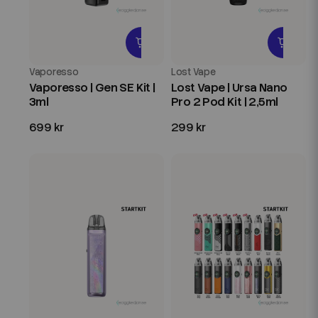
Vaporesso
Lost Vape
Vaporesso | Gen SE Kit |
Lost Vape | Ursa Nano
3ml
Pro 2 Pod Kit | 2,5ml
699 kr
299 kr