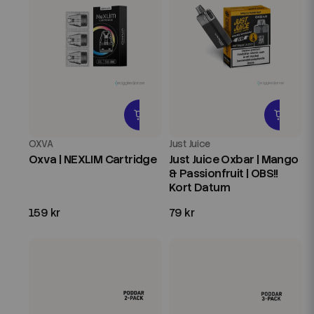
OXVA
Just Juice
Oxva | NEXLIM Cartridge
Just Juice Oxbar | Mango
& Passionfruit | OBS!!
Kort Datum
159 kr
79 kr