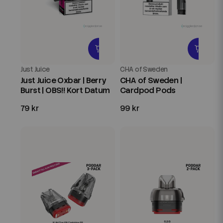
Just Juice
CHA of Sweden
Just Juice Oxbar | Berry
CHA of Sweden |
Burst | OBS!! Kort Datum
Cardpod Pods
79 kr
99 kr