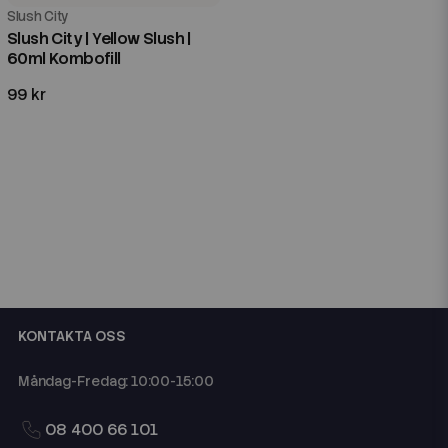
Slush City
Slush City | Yellow Slush |
60ml Kombofill
99 kr
KONTAKTA OSS
Måndag-Fredag: 10:00-15:00
08 400 66 101