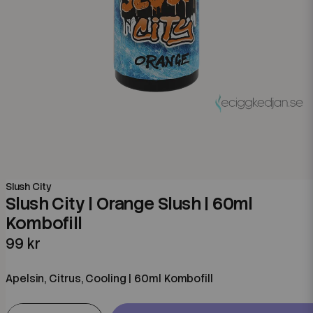
Slush City
Slush City | Orange Slush | 60ml
Kombofill
99 kr
Apelsin, Citrus, Cooling | 60ml Kombofill