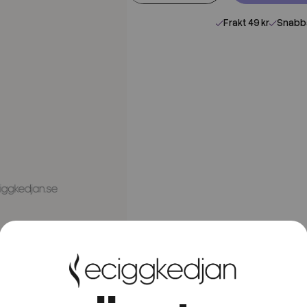
Frakt 49 kr
Snabba