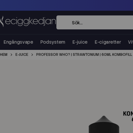
Engångsvape
Podsystem
E-juice
E-cigaretter
Vi
HEM
E-JUICE
PROFESSOR WHO? | STRAWTONIUM | 60ML KOMBOFILL