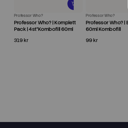
Professor Who?
Professor Who?
Professor Who? | Komplett
Professor Who? | 
Pack | 4st*Kombofill 60ml
60ml Kombofill
319 kr
99 kr