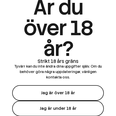
Är du
över 18
år?
Tyvärr kan du inte ändra dina uppgifter själv. Om du
behöver göra några uppdateringar, vänligen
kontakta oss.
Jag är över 18 år
Jag är under 18 år