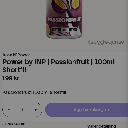
Juice N' Power
Power by JNP | Passionfruit | 100ml
Shortfill
199 kr
Passionsfrukt | 100ml Shortfill
-
+
Lägg i varukorgen
Frakt 49 kr