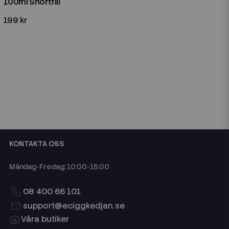
100ml Shortfill
199 kr
KONTAKTA OSS
Måndag-Fredag: 10:00-15:00
08 400 66 101
support@eciggkedjan.se
Våra butiker