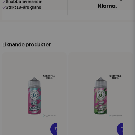
Snabba leveranser
Strikt 18-års gräns
Liknande produkter