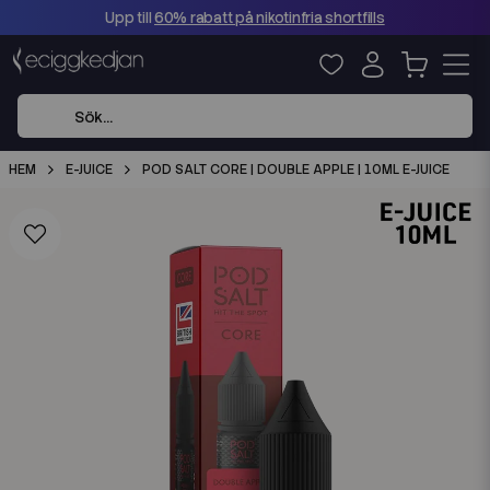
Upp till
60% rabatt på nikotinfria shortfills
HEM
E-JUICE
POD SALT CORE | DOUBLE APPLE | 10ML E-JUICE