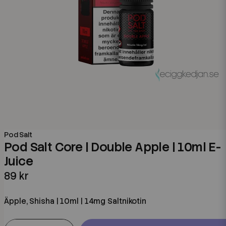
Pod Salt
Pod Salt Core | Double Apple | 10ml E-
Juice
89 kr
Äpple, Shisha | 10ml | 14mg Saltnikotin