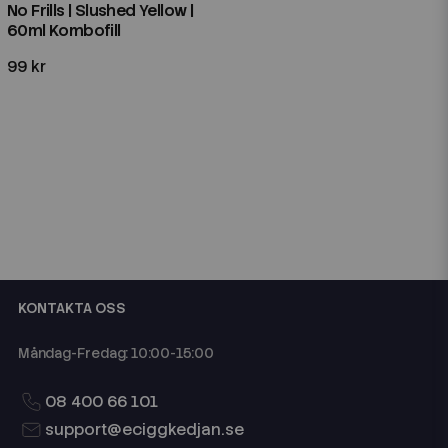
No Frills | Slushed Yellow |
60ml Kombofill
99 kr
KONTAKTA OSS
Måndag-Fredag: 10:00-15:00
08 400 66 101
support@eciggkedjan.se