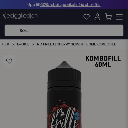
Upp till
60% rabatt på nikotinfria shortfills
HEM
E-JUICE
NO FRILLS | CHERRY SLUSHY | 60ML KOMBOFILL