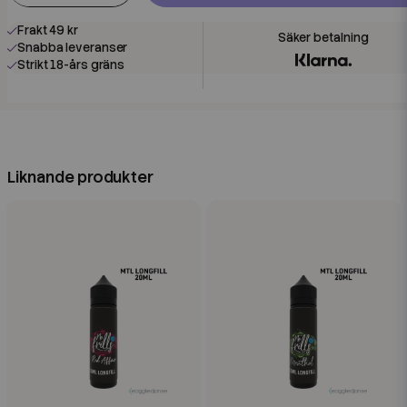
Frakt 49 kr
Snabba leveranser
Strikt 18-års gräns
Liknande produkter