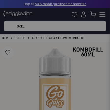
Upp till
60% rabatt på nikotinfria shortfills
HEM
E-JUICE
GO JUICE | TOBAK | 60ML KOMBOFILL