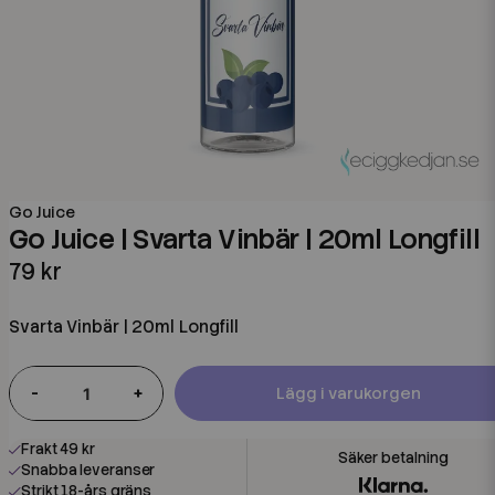
Go Juice
Go Juice | Svarta Vinbär | 20ml Longfill
79 kr
Svarta Vinbär | 20ml Longfill
-
+
Lägg i varukorgen
Frakt 49 kr
Snabba leveranser
Strikt 18-års gräns