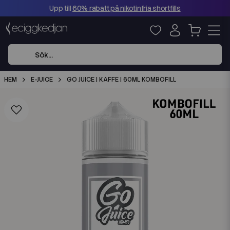
Upp till
60% rabatt på nikotinfria shortfills
HEM
E-JUICE
GO JUICE | KAFFE | 60ML KOMBOFILL