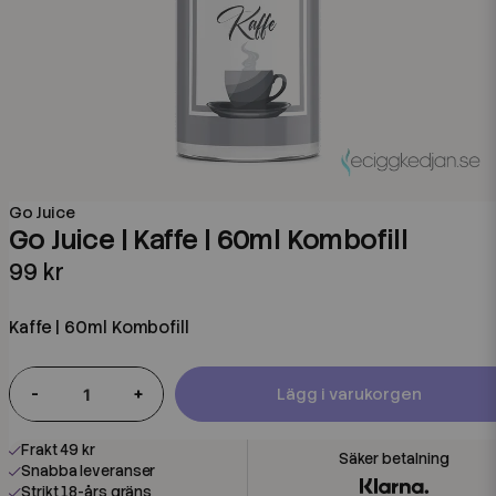
Go Juice
Go Juice | Kaffe | 60ml Kombofill
99 kr
Kaffe | 60ml Kombofill
-
+
Lägg i varukorgen
Frakt 49 kr
Snabba leveranser
Strikt 18-års gräns