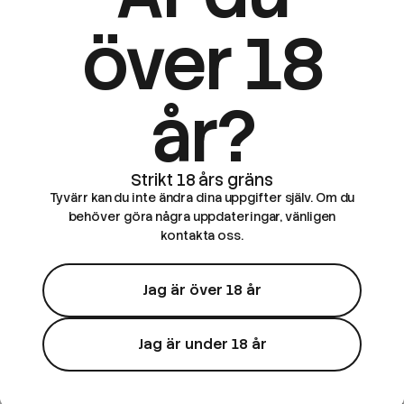
över 18
år?
Tyvärr kan du inte ändra dina uppgifter själv. Om du
behöver göra några uppdateringar, vänligen
kontakta oss.
Jag är över 18 år
Jag är under 18 år
Go Juice
Go Juice