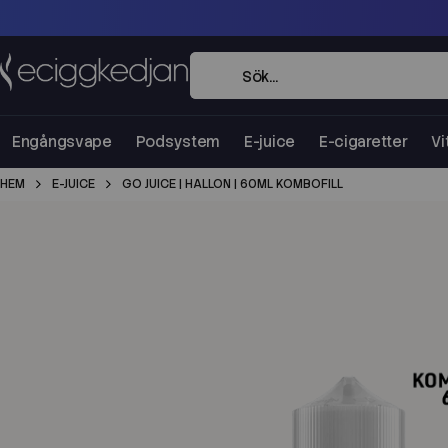
Engångsvape
Podsystem
E-juice
E-cigaretter
Vi
HEM
E-JUICE
GO JUICE | HALLON | 60ML KOMBOFILL