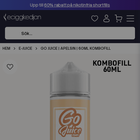
Upp till
60% rabatt på nikotinfria shortfills
HEM
E-JUICE
GO JUICE | APELSIN | 60ML KOMBOFILL