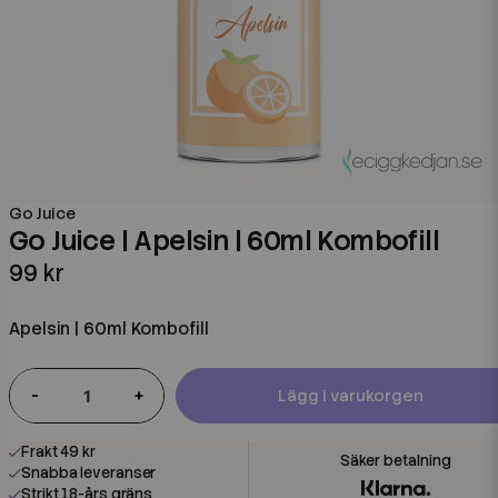
Go Juice
Go Juice | Apelsin | 60ml Kombofill
99 kr
Apelsin | 60ml Kombofill
-
+
Lägg i varukorgen
Frakt 49 kr
Snabba leveranser
Strikt 18-års gräns