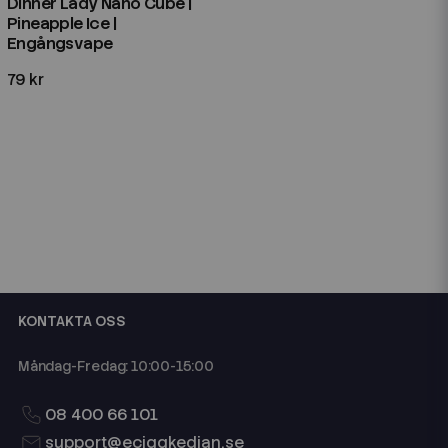
Dinner Lady Nano Cube |
Pineapple Ice |
Engångsvape
79 kr
KONTAKTA OSS
Måndag-Fredag: 10:00-15:00
08 400 66 101
support@eciggkedjan.se