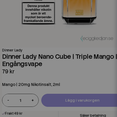
Dinner Lady
Dinner Lady Nano Cube | Triple Mango 
Engångsvape
79 kr
Mango | 20mg Nikotinsalt, 2ml
-
+
Lägg i varukorgen
Frakt 49 kr