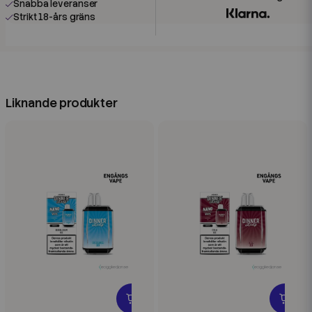
Snabba leveranser
Strikt 18-års gräns
Liknande produkter