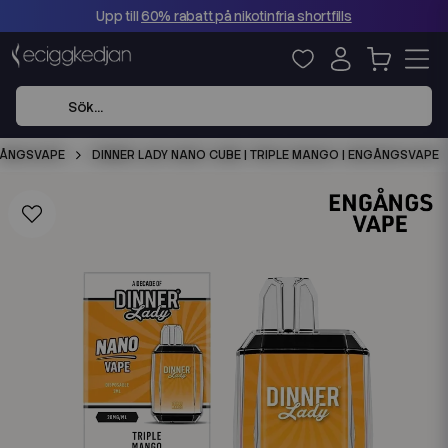
Upp till
60% rabatt på nikotinfria shortfills
ÅNGSVAPE
DINNER LADY NANO CUBE | TRIPLE MANGO | ENGÅNGSVAPE