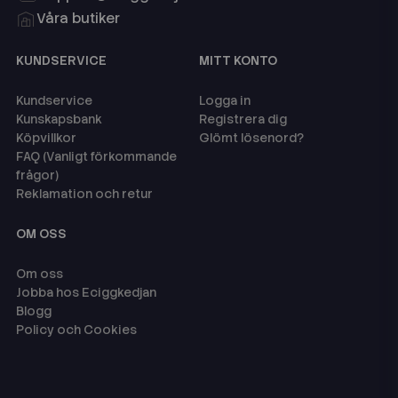
Våra butiker
KUNDSERVICE
MITT KONTO
Kundservice
Logga in
Kunskapsbank
Registrera dig
Köpvillkor
Glömt lösenord?
FAQ (Vanligt förkommande
frågor)
Reklamation och retur
OM OSS
Om oss
Jobba hos Eciggkedjan
Blogg
Policy och Cookies