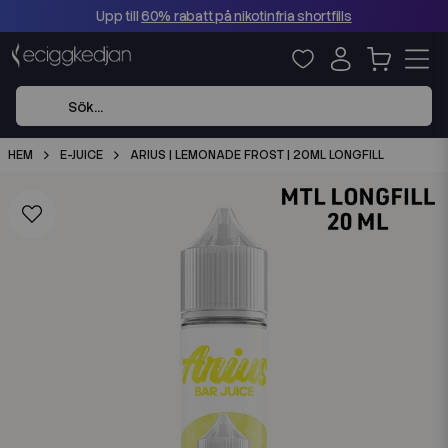
Upp till
60% rabatt på nikotinfria shortfills
HEM
E-JUICE
ARIUS | LEMONADE FROST | 20ML LONGFILL