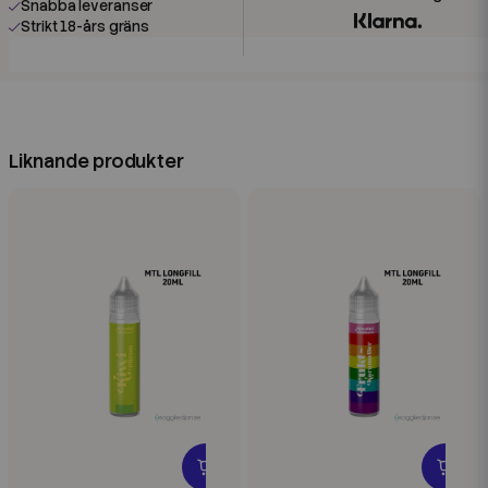
Snabba leveranser
Strikt 18-års gräns
Liknande produkter