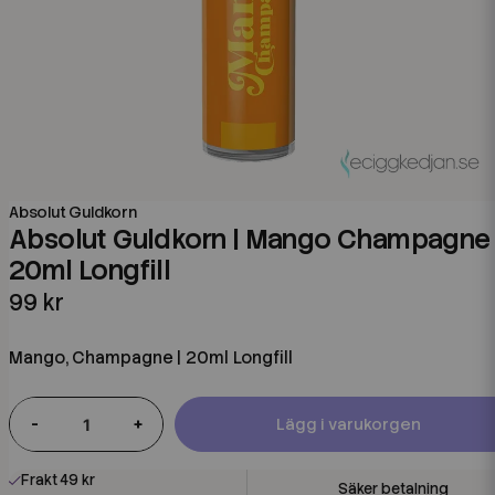
Absolut Guldkorn
Absolut Guldkorn | Mango Champagne 
20ml Longfill
99 kr
Mango, Champagne | 20ml Longfill
-
+
Lägg i varukorgen
Frakt 49 kr