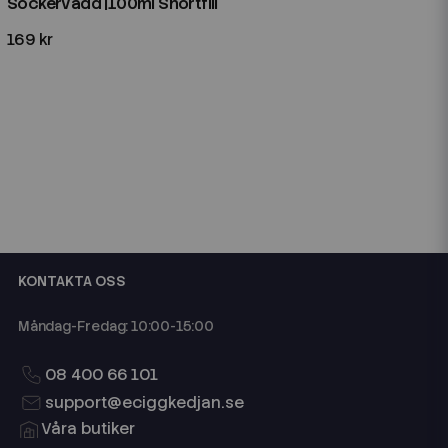
Sockervadd |100ml Shortfill
169 kr
KONTAKTA OSS
Måndag-Fredag: 10:00-15:00
08 400 66 101
support@eciggkedjan.se
Våra butiker