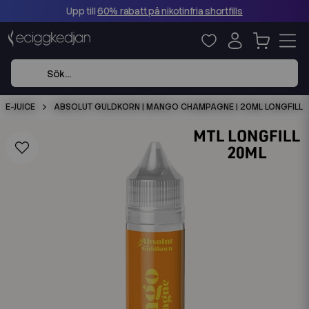
Upp till
60% rabatt på nikotinfria shortfills
E-JUICE
ABSOLUT GULDKORN | MANGO CHAMPAGNE | 20ML LONGFILL