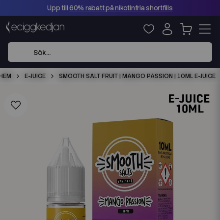
Upp till
60% rabatt på nikotinfria shortfills
HEM
E-JUICE
SMOOTH SALT FRUIT | MANGO PASSION | 10ML E-JUICE