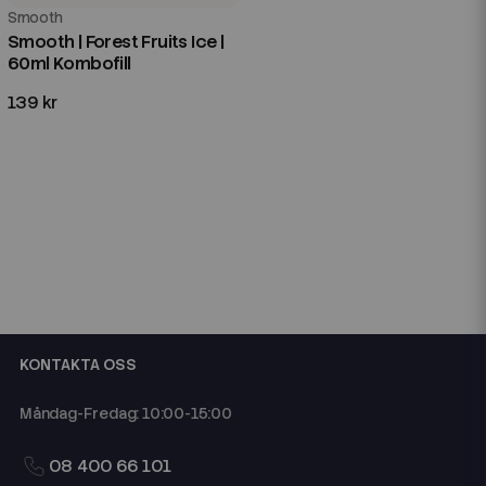
Smooth
Smooth | Forest Fruits Ice |
60ml Kombofill
139 kr
KONTAKTA OSS
Måndag-Fredag: 10:00-15:00
08 400 66 101