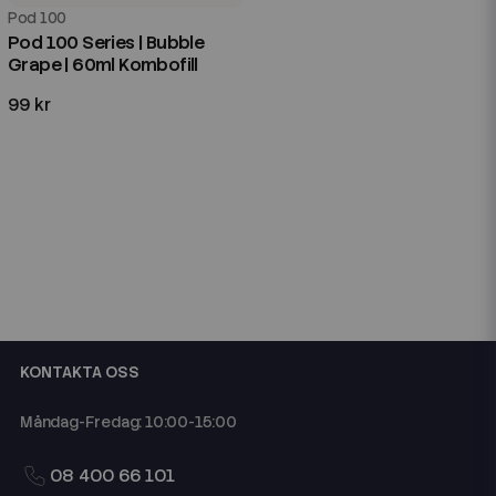
Pod 100
Pod 100 Series | Bubble
Grape | 60ml Kombofill
99 kr
KONTAKTA OSS
Måndag-Fredag: 10:00-15:00
08 400 66 101