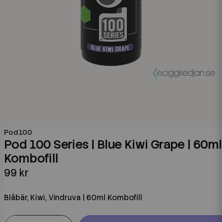
Pod 100
Pod 100 Series | Blue Kiwi Grape | 60ml
Kombofill
99 kr
Blåbär, Kiwi, Vindruva | 60ml Kombofill