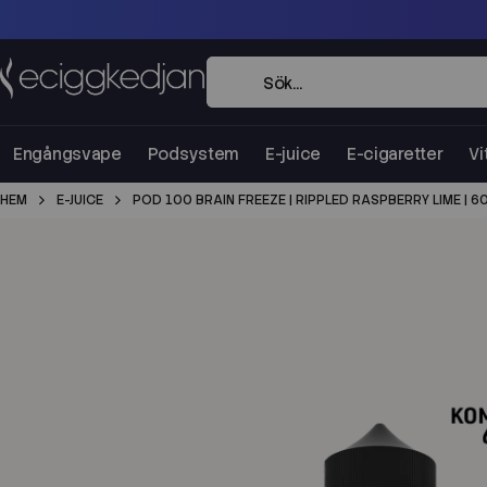
Engångsvape
Podsystem
E-juice
E-cigaretter
Vi
HEM
E-JUICE
POD 100 BRAIN FREEZE | RIPPLED RASPBERRY LIME | 