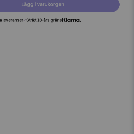
Lägg i varukorgen
 leveranser
Strikt 18-års gräns