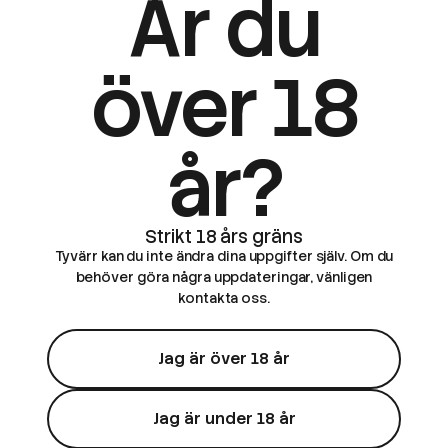
Är du
över 18
år?
Tyvärr kan du inte ändra dina uppgifter själv. Om du
behöver göra några uppdateringar, vänligen
kontakta oss.
Jag är över 18 år
Jag är under 18 år