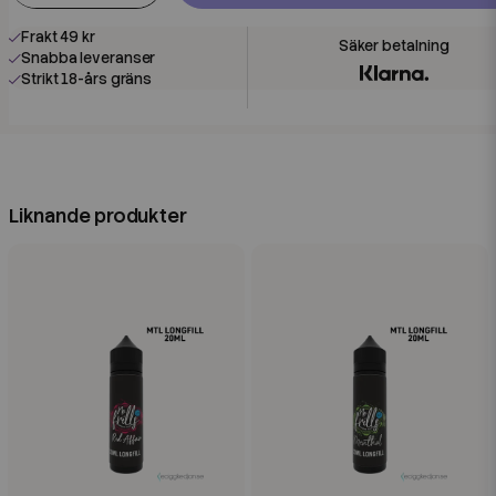
Frakt 49 kr
Snabba leveranser
Strikt 18-års gräns
Liknande produkter