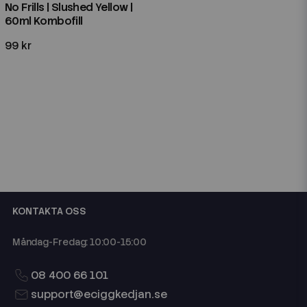
No Frills | Slushed Yellow |
60ml Kombofill
99 kr
KONTAKTA OSS
Måndag-Fredag: 10:00-15:00
08 400 66 101
support@eciggkedjan.se