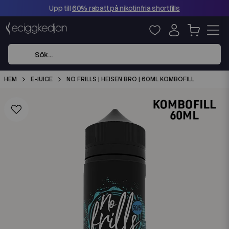
Upp till
60% rabatt på nikotinfria shortfills
HEM
E-JUICE
NO FRILLS | HEISEN BRO | 60ML KOMBOFILL