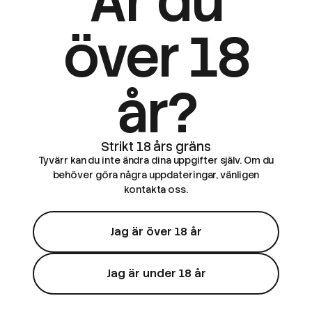
Är du
över 18
år?
Tyvärr kan du inte ändra dina uppgifter själv. Om du
behöver göra några uppdateringar, vänligen
kontakta oss.
Jag är över 18 år
Bevaka
Jag är under 18 år
Just Juice
Just Juice