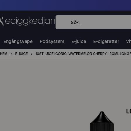
Engångsvape
Podsystem
E-juice
E-cigaretter
Vi
HEM
E-JUICE
JUST JUICE ICONIC| WATERMELON CHERRY | 20ML LONGF