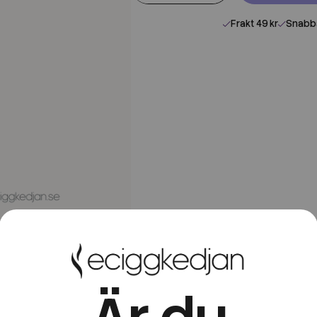
Frakt 49 kr
Snabba