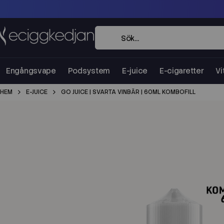
Engångsvape
Podsystem
E-juice
E-cigaretter
Vi
HEM
E-JUICE
GO JUICE | SVARTA VINBÄR | 60ML KOMBOFILL