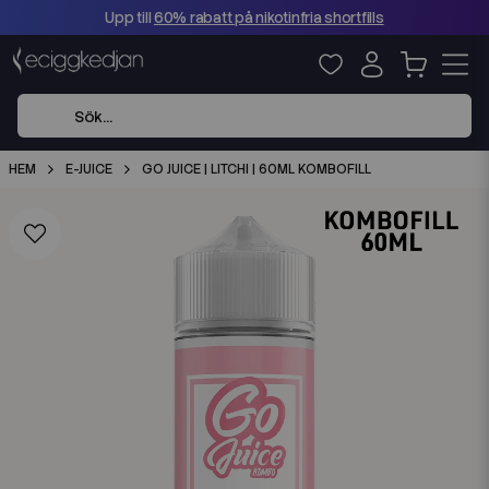
Upp till
60% rabatt på nikotinfria shortfills
HEM
E-JUICE
GO JUICE | LITCHI | 60ML KOMBOFILL