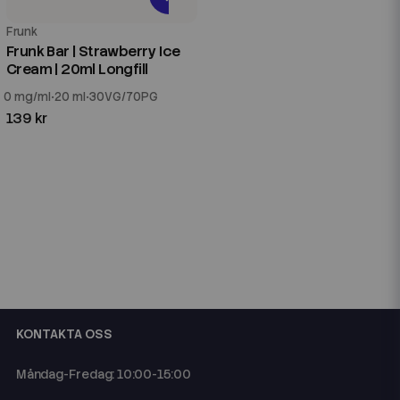
Frunk
Frunk Bar | Strawberry Ice
Cream | 20ml Longfill
0 mg/ml
20 ml
30VG/70PG
139 kr
KONTAKTA OSS
Måndag-Fredag: 10:00-15:00