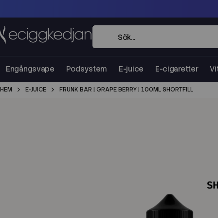
Engångsvape
Podsystem
E-juice
E-cigaretter
Vi
HEM
E-JUICE
FRUNK BAR | GRAPE BERRY | 100ML SHORTFILL