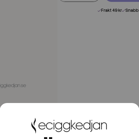
Frakt 49 kr
Snabba