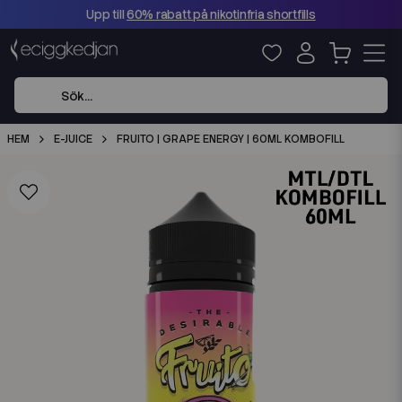
Upp till
60% rabatt på nikotinfria shortfills
HEM
E-JUICE
FRUITO | GRAPE ENERGY | 60ML KOMBOFILL