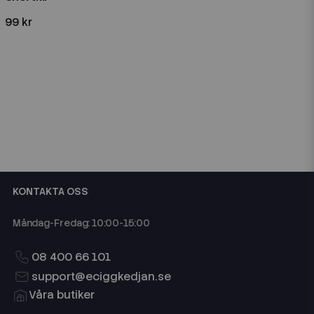
99 kr
KONTAKTA OSS
Måndag-Fredag: 10:00-15:00
08 400 66 101
support@eciggkedjan.se
Våra butiker