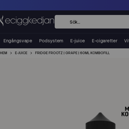
Engångsvape
Podsystem
E-juice
E-cigaretter
Vi
HEM
E-JUICE
FRIDGE FROOTZ | GRAPE | 60ML KOMBOFILL