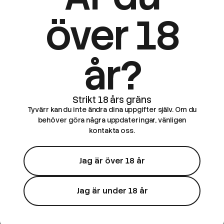
över 18
år?
Tyvärr kan du inte ändra dina uppgifter själv. Om du
behöver göra några uppdateringar, vänligen
kontakta oss.
Jag är över 18 år
Jag är under 18 år
Fridge Frootz
Fridge Frootz