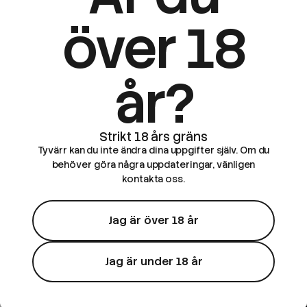
över 18
år?
Tyvärr kan du inte ändra dina uppgifter själv. Om du
behöver göra några uppdateringar, vänligen
kontakta oss.
Jag är över 18 år
Jag är under 18 år
Fifty Fifty
Fifty Fifty