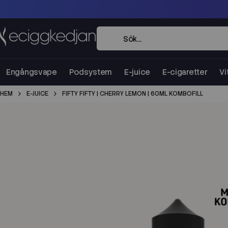
Engångsvape
Podsystem
E-juice
E-cigaretter
Vi
HEM
E-JUICE
FIFTY FIFTY | CHERRY LEMON | 60ML KOMBOFILL