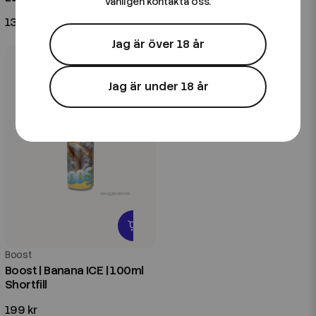
vänligen kontakta oss.
139 kr
139 kr
Jag är över 18 år
Jag är under 18 år
Boost
Boost | Banana ICE | 100ml
Shortfill
199 kr