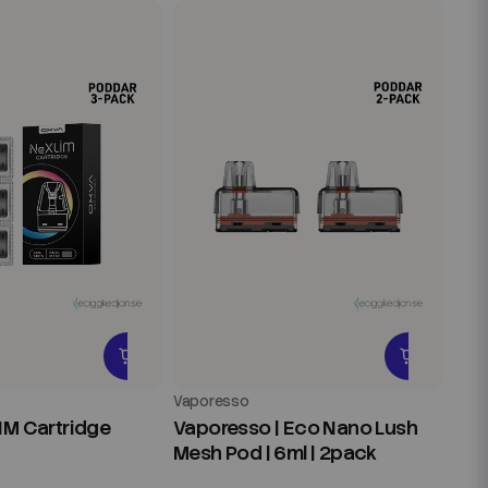
Vaporesso
IM Cartridge
Vaporesso | Eco Nano Lush
Mesh Pod | 6ml | 2pack