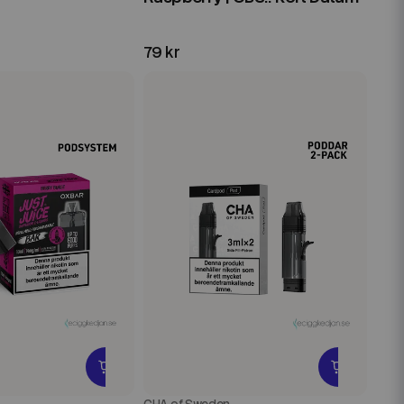
79 kr