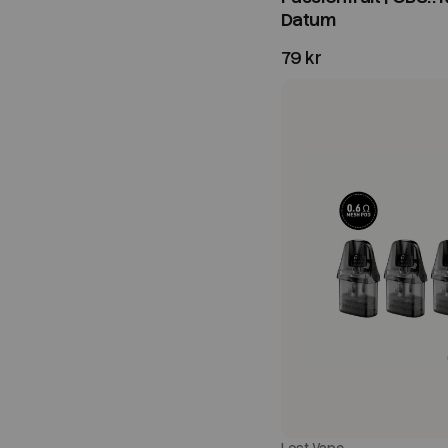
Datum
79 kr