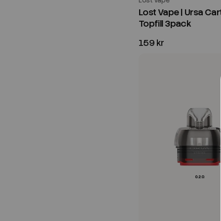
Lost Vape
Lost Vape | Ursa Car
Topfill 3pack
159 kr