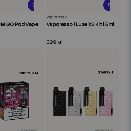
Vaporesso
LIM GO Pod Vape
Vaporesso | Luxe X2 Kit | 5ml
399 kr