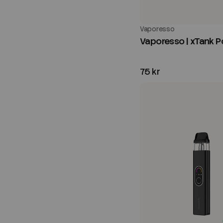
Vaporesso
Vaporesso | xTank 
75 kr