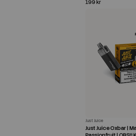
199 kr
Just Juice
Just Juice Oxbar | 
Passionfruit | OBS!! 