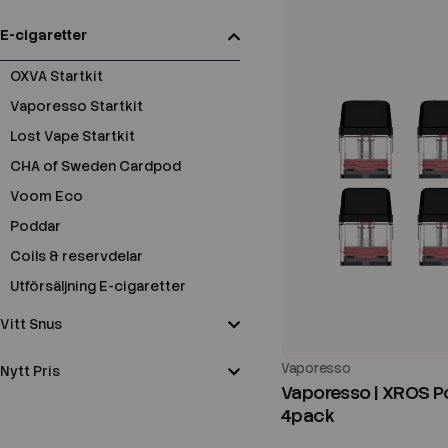
E-cigaretter
OXVA Startkit
Vaporesso Startkit
Lost Vape Startkit
CHA of Sweden Cardpod
Voom Eco
Poddar
Coils & reservdelar
Utförsäljning E-cigaretter
Vitt Snus
Vaporesso
Nytt Pris
Vaporesso | XROS P
4pack