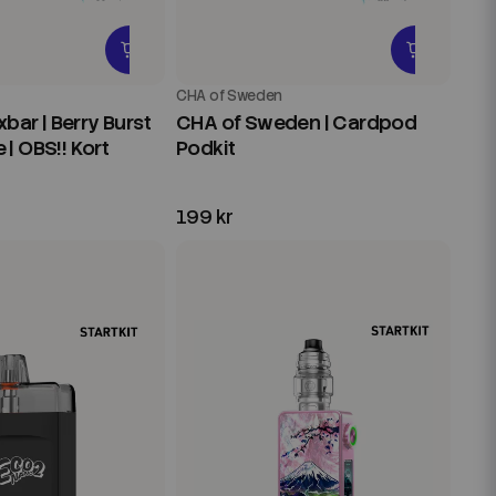
CHA of Sweden
xbar | Berry Burst
CHA of Sweden | Cardpod
| OBS!! Kort
Podkit
199 kr