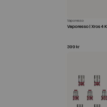
Vaporesso
Vaporesso | Xros 4 Ki
399 kr