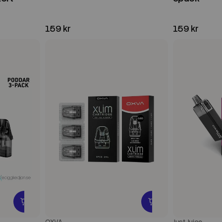
159 kr
159 kr