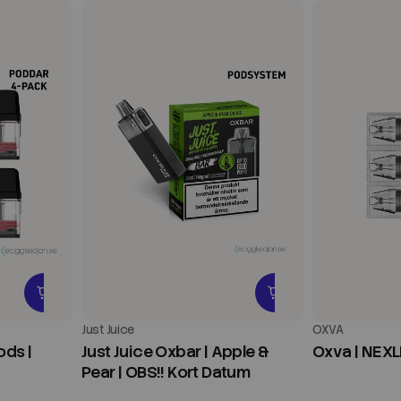
Just Juice
OXVA
ods |
Just Juice Oxbar | Apple &
Oxva | NEXL
Pear | OBS!! Kort Datum