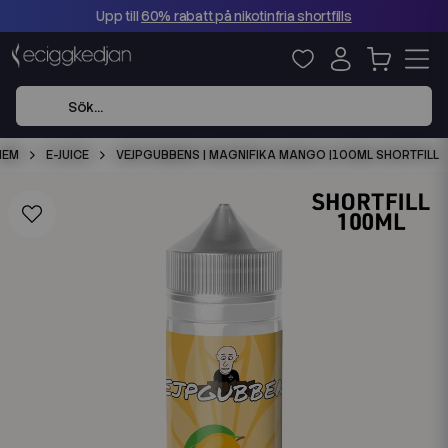
Upp till
60% rabatt på nikotinfria shortfills
HEM
E-JUICE
VEJPGUBBENS | MAGNIFIKA MANGO |100ML SHORTFILL