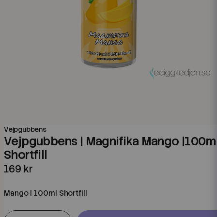
Vejpgubbens
Vejpgubbens | Magnifika Mango |100m
Shortfill
169 kr
Mango | 100ml Shortfill