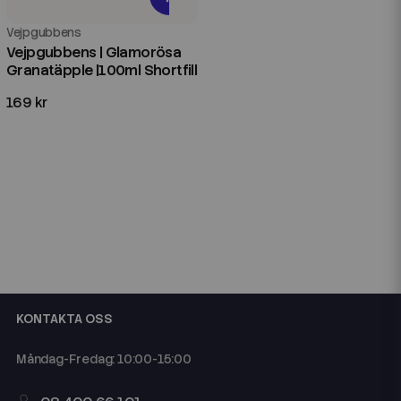
Vejpgubbens
Vejpgubbens | Glamorösa
Granatäpple |100ml Shortfill
169 kr
KONTAKTA OSS
Måndag-Fredag: 10:00-15:00