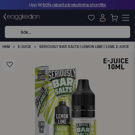
Upp till
60% rabatt på nikotinfria shortfills
HEM
E-JUICE
SERIOUSLY BAR SALTS | LEMON LIME | 10ML E-JUICE