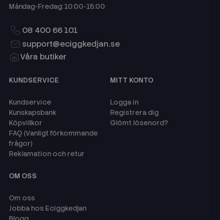
Måndag-Fredag: 10:00-15:00
08 400 66 101
support@eciggkedjan.se
Våra butiker
KUNDSERVICE
MITT KONTO
Kundservice
Logga in
Kunskapsbank
Registrera dig
Köpvillkor
Glömt lösenord?
FAQ (Vanligt förkommande
frågor)
Reklamation och retur
OM OSS
Om oss
Jobba hos Eciggkedjan
Blogg