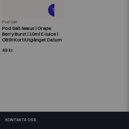
Pod Salt
Pod Salt Nexus | Grape
Berry Burst | 10ml E-Juice |
OBS!! Kort/Utgånget Datum
49 kr
KONTAKTA OSS