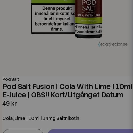
Pod Salt
Pod Salt Fusion | Cola With Lime | 10ml
E-Juice | OBS!! Kort/Utgånget Datum
49 kr
Cola, Lime | 10ml | 14mg Saltnikotin