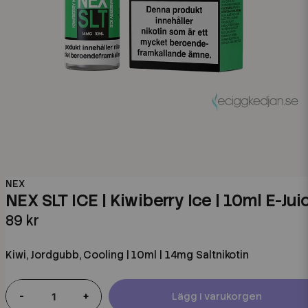
NEX
NEX SLT ICE | Kiwiberry Ice | 10ml E-Jui
89 kr
Kiwi, Jordgubb, Cooling | 10ml | 14mg Saltnikotin
-
+
Lägg i varukorgen