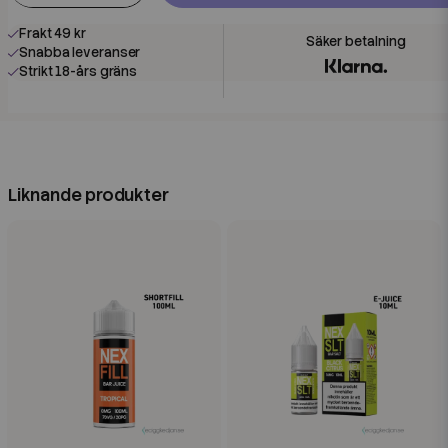
Frakt 49 kr
Snabba leveranser
Strikt 18-års gräns
Liknande produkter