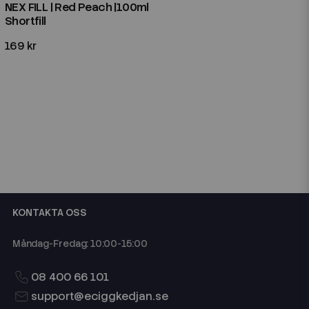
NEX FILL | Red Peach |100ml
Shortfill
169 kr
KONTAKTA OSS
Måndag-Fredag: 10:00-15:00
08 400 66 101
support@eciggkedjan.se