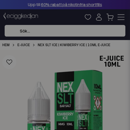
Upp till
60% rabatt på nikotinfria shortfills
HEM
E-JUICE
NEX SLT ICE | KIWIBERRY ICE | 10ML E-JUICE