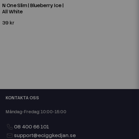
N One Slim | Blueberry Ice |
All White
39 kr
KONTAKTA OSS
Måndag-Fredag: 10:00-15:00
08 400 66 101
support@eciggkedjan.se