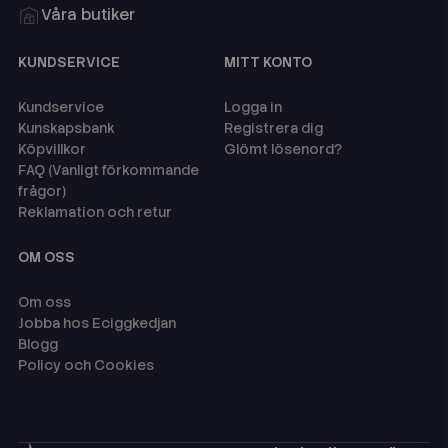
Våra butiker
KUNDSERVICE
MITT KONTO
Kundservice
Logga in
Kunskapsbank
Registrera dig
Köpvillkor
Glömt lösenord?
FAQ (Vanligt förkommande
frågor)
Reklamation och retur
OM OSS
Om oss
Jobba hos Eciggkedjan
Blogg
Policy och Cookies