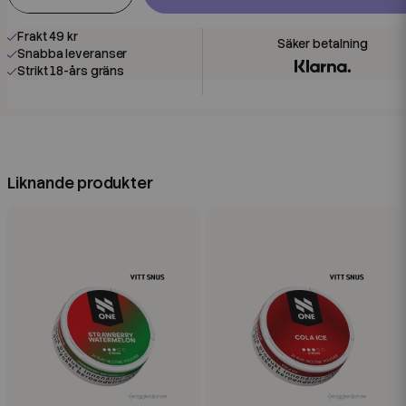
Frakt 49 kr
Snabba leveranser
Strikt 18-års gräns
Liknande produkter