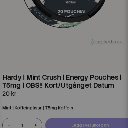
Hardy | Mint Crush | Energy Pouches |
75mg | OBS!! Kort/Utgånget Datum
20 kr
Mint | Koffeinpåsar | 75mg Koffein
-
+
Lägg i varukorgen