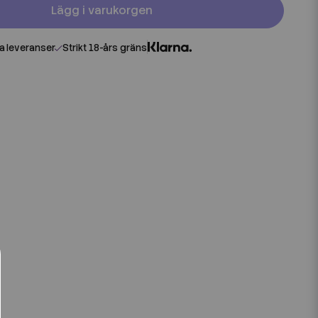
Lägg i varukorgen
 leveranser
Strikt 18-års gräns