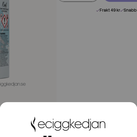
Frakt 49 kr
Snabba