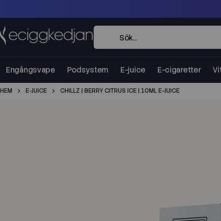
Engångsvape
Podsystem
E-juice
E-cigaretter
Vi
HEM
E-JUICE
CHILLZ | BERRY CITRUS ICE | 10ML E-JUICE