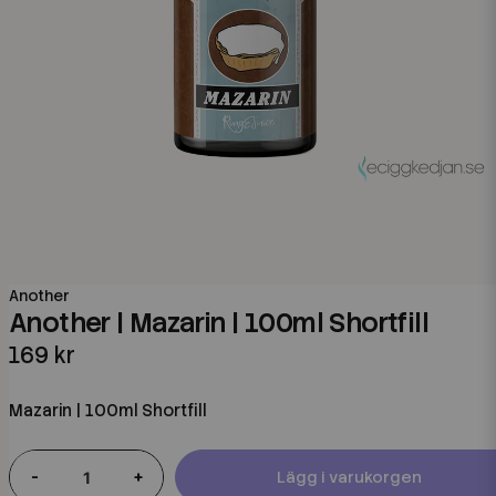
Another
Another | Mazarin | 100ml Shortfill
169 kr
Mazarin | 100ml Shortfill
-
+
Lägg i varukorgen