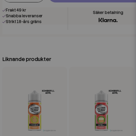
Frakt 49 kr
Snabba leveranser
Strikt 18-års gräns
Liknande produkter