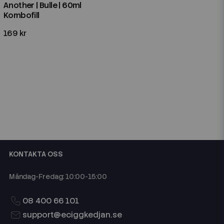
Another | Bulle | 60ml
Kombofill
169 kr
KONTAKTA OSS
Måndag-Fredag: 10:00-15:00
08 400 66 101
support@eciggkedjan.se