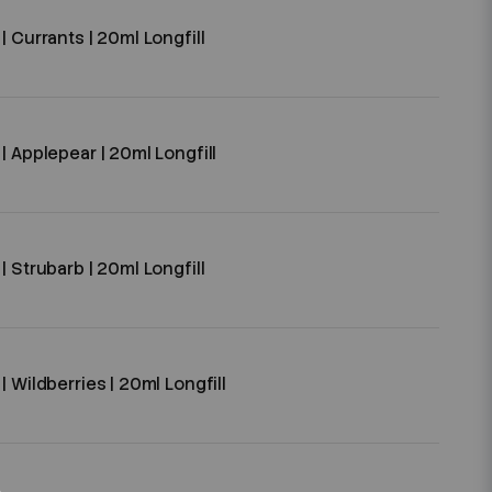
| Currants | 20ml Longfill
| Applepear | 20ml Longfill
| Strubarb | 20ml Longfill
| Wildberries | 20ml Longfill