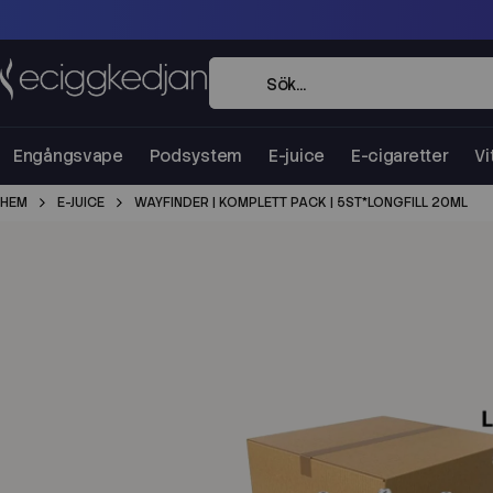
Engångsvape
Podsystem
E-juice
E-cigaretter
Vi
HEM
E-JUICE
WAYFINDER | KOMPLETT PACK | 5ST*LONGFILL 20ML