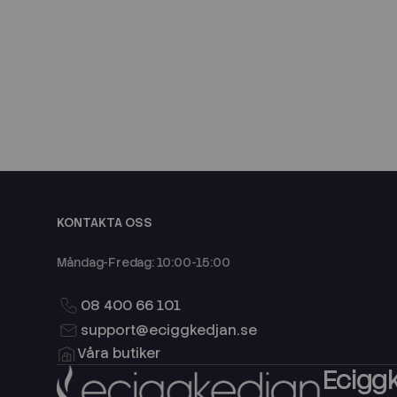
KONTAKTA OSS
Måndag-Fredag: 10:00-15:00
08 400 66 101
support@eciggkedjan.se
Våra butiker
Eciggk