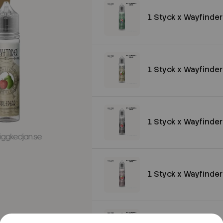
1 Styck x Wayfinder 
1 Styck x Wayfinder 
1 Styck x Wayfinder 
1 Styck x Wayfinder 