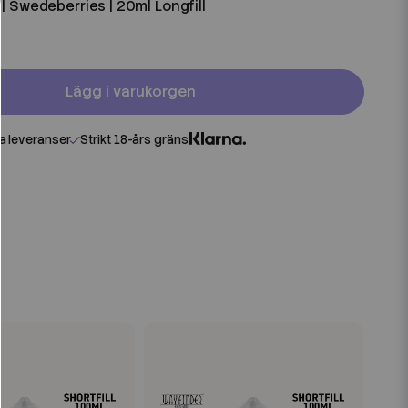
| Swedeberries | 20ml Longfill
Lägg i varukorgen
 leveranser
Strikt 18-års gräns