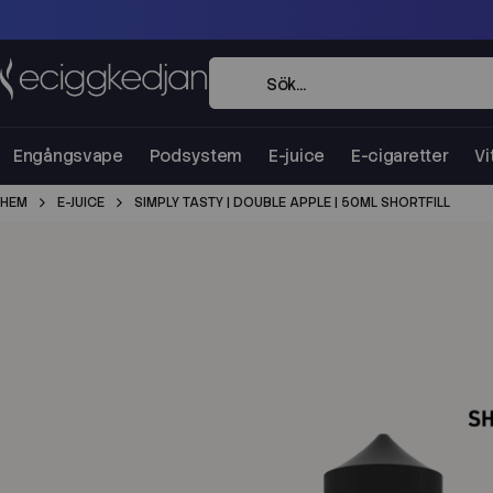
Engångsvape
Podsystem
E-juice
E-cigaretter
Vi
HEM
E-JUICE
SIMPLY TASTY | DOUBLE APPLE | 50ML SHORTFILL