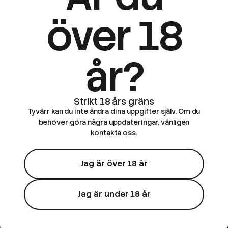
över 18
år?
Tyvärr kan du inte ändra dina uppgifter själv. Om du
behöver göra några uppdateringar, vänligen
kontakta oss.
Jag är över 18 år
Jag är under 18 år
Simply Tasty
Simply Tasty