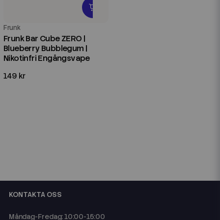
Frunk
Frunk Bar Cube ZERO |
Blueberry Bubblegum |
Nikotinfri Engångsvape
149 kr
KONTAKTA OSS
Måndag-Fredag: 10:00-15:00