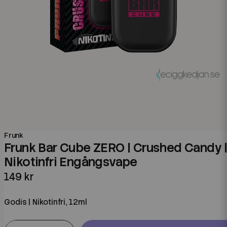
Frunk
Frunk Bar Cube ZERO | Crushed Candy 
Nikotinfri Engångsvape
149 kr
Godis | Nikotinfri, 12ml