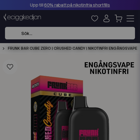
Upp till
60% rabatt på nikotinfria shortfills
FRUNK BAR CUBE ZERO | CRUSHED CANDY | NIKOTINFRI ENGÅNGSVAPE