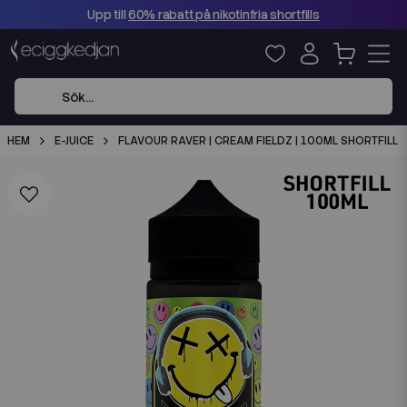
Upp till
60% rabatt på nikotinfria shortfills
HEM
E-JUICE
FLAVOUR RAVER | CREAM FIELDZ | 100ML SHORTFILL