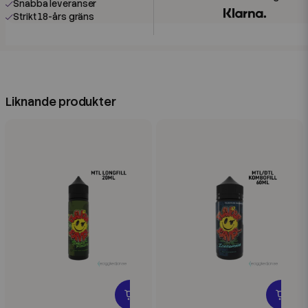
Snabba leveranser
Strikt 18-års gräns
Liknande produkter