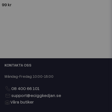
99 kr
KONTAKTA OSS
Måndag-Fredag: 10:00-15:00
08 400 66 101
support@eciggkedjan.se
Våra butiker