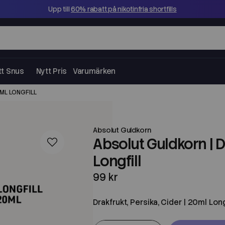
Upp till
60% rabatt på nikotinfria shortfills
tt Snus
Nytt Pris
Varumärken
ML LONGFILL
Absolut Guldkorn
Absolut Guldkorn | D
Longfill
99 kr
Drakfrukt, Persika, Cider | 20ml Long