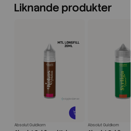
Liknande produkter
Absolut Guldkorn
Absolut Guldkorn