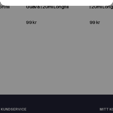
 Syrliga
Absolut Guldkorn | Kaktus
Absolut Gul
tfill
Guava | 20ml Longfill
| 20ml Longf
99 kr
99 kr
KUNDSERVICE
MITT 