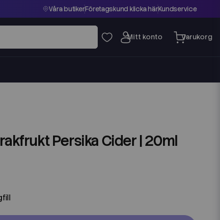
Våra butiker
Företagskund klicka här
Kundservice
rakfrukt Persika Cider | 20ml
fill