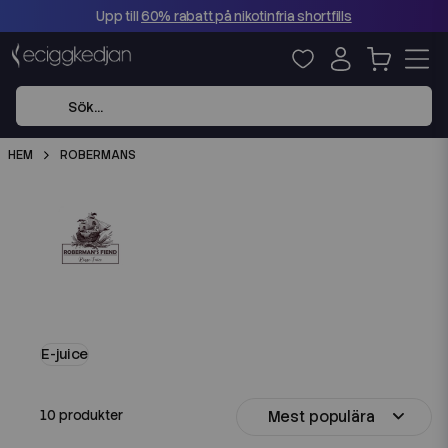
Upp till
60% rabatt på nikotinfria shortfills
HEM
ROBERMANS
E-juice
Mest populära
10 produkter