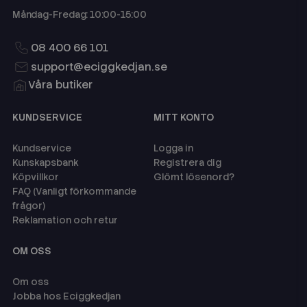
Måndag-Fredag: 10:00-15:00
08 400 66 101
support@eciggkedjan.se
Våra butiker
KUNDSERVICE
MITT KONTO
Kundservice
Logga in
Kunskapsbank
Registrera dig
Köpvillkor
Glömt lösenord?
FAQ (Vanligt förkommande
frågor)
Reklamation och retur
OM OSS
Om oss
Jobba hos Eciggkedjan