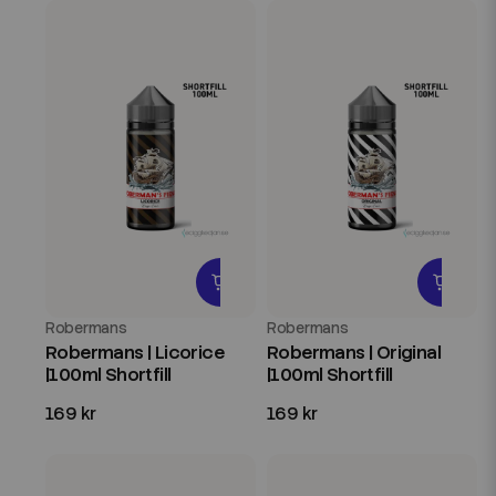
Robermans
Robermans
Robermans | Licorice
Robermans | Original
|100ml Shortfill
|100ml Shortfill
169 kr
169 kr