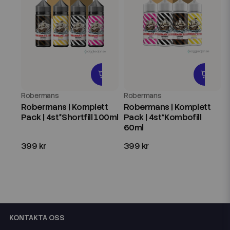
Robermans
Robermans
Robermans | Komplett
Robermans | Komplett
Pack | 4st*Shortfill 100ml
Pack | 4st*Kombofill
60ml
399 kr
399 kr
KONTAKTA OSS