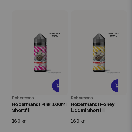
Robermans
Robermans
Robermans | Pink |100ml
Robermans | Honey
Shortfill
|100ml Shortfill
169 kr
169 kr