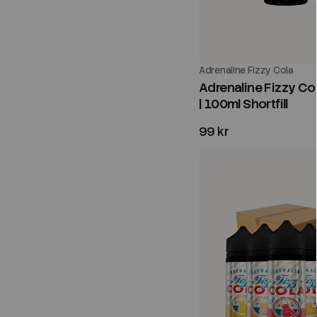
Adrenaline Fizzy Cola
Adrenaline Fizzy Col
| 100ml Shortfill
99 kr