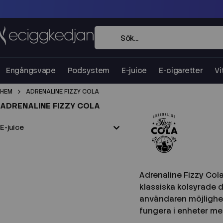
Engångsvape
Podsystem
E-juice
E-cigaretter
Vi
HEM
ADRENALINE FIZZY COLA
ADRENALINE FIZZY COLA
E-juice
Adrenaline Fizzy Cola
klassiska kolsyrade 
användaren möjlighet 
fungera i enheter me