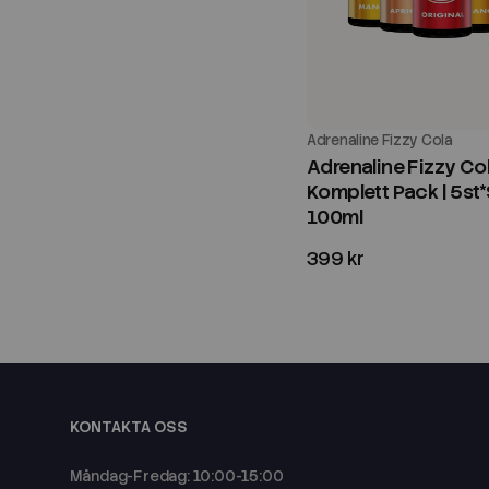
Adrenaline Fizzy Cola
Adrenaline Fizzy Col
Komplett Pack | 5st*S
100ml
399 kr
KONTAKTA OSS
Måndag-Fredag: 10:00-15:00