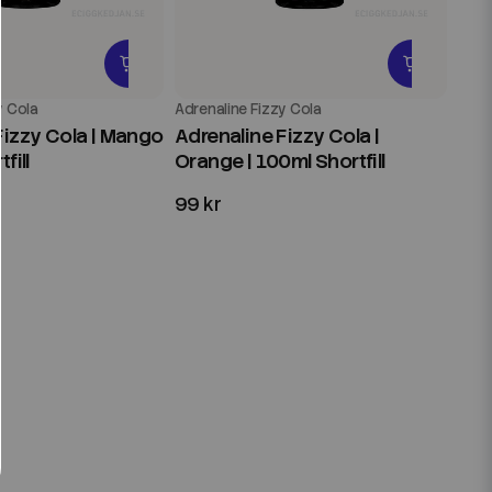
y Cola
Adrenaline Fizzy Cola
Fizzy Cola | Mango
Adrenaline Fizzy Cola |
fill
Orange | 100ml Shortfill
99 kr