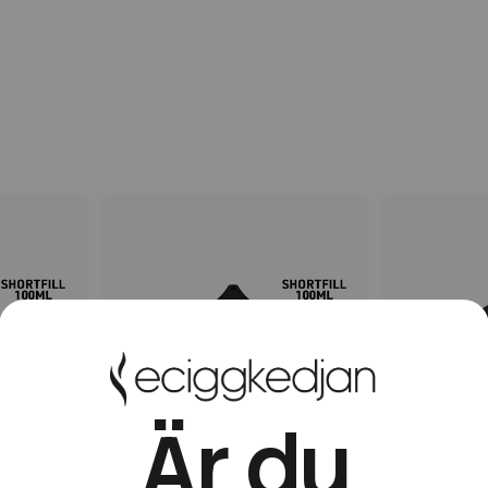
Är du