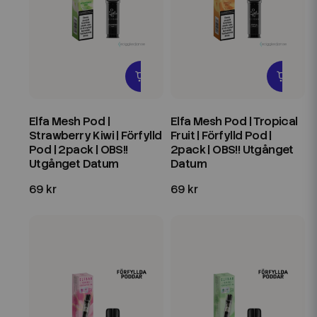
Elfa Mesh Pod |
Elfa Mesh Pod | Tropical
Strawberry Kiwi | Förfylld
Fruit | Förfylld Pod |
Pod | 2pack | OBS!!
2pack | OBS!! Utgånget
Utgånget Datum
Datum
69 kr
69 kr