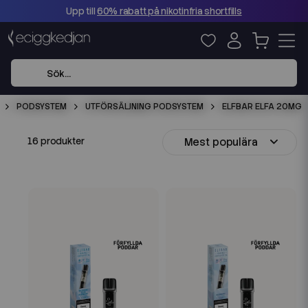
Upp till
60% rabatt på nikotinfria shortfills
PODSYSTEM
UTFÖRSÄLJNING PODSYSTEM
ELFBAR ELFA 20MG
Mest populära
16 produkter