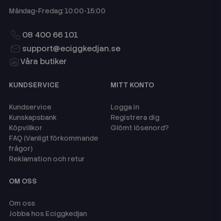
Måndag-Fredag: 10:00-15:00
08 400 66 101
support@eciggkedjan.se
Våra butiker
KUNDSERVICE
MITT KONTO
Kundservice
Logga in
Kunskapsbank
Registrera dig
Köpvillkor
Glömt lösenord?
FAQ (Vanligt förkommande
frågor)
Reklamation och retur
OM OSS
Om oss
Jobba hos Eciggkedjan