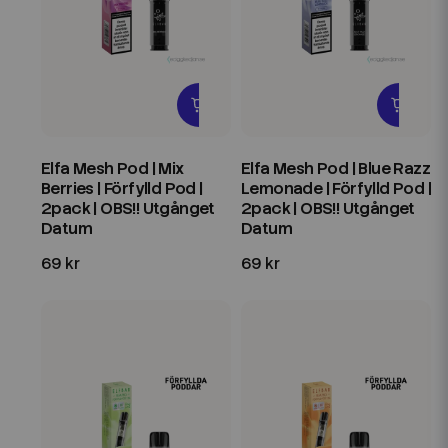
Elfa Mesh Pod | Mix
Elfa Mesh Pod | Blue Razz
Berries | Förfylld Pod |
Lemonade | Förfylld Pod |
2pack | OBS!! Utgånget
2pack | OBS!! Utgånget
Datum
Datum
69 kr
69 kr