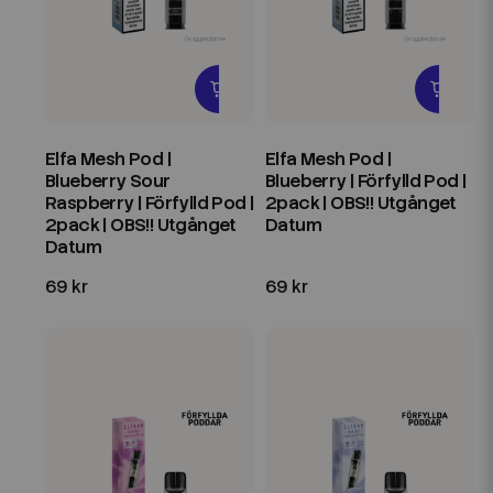
Elfa Mesh Pod |
Elfa Mesh Pod |
Blueberry Sour
Blueberry | Förfylld Pod |
Raspberry | Förfylld Pod |
2pack | OBS!! Utgånget
2pack | OBS!! Utgånget
Datum
Datum
69 kr
69 kr