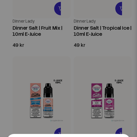
Dinner Lady
Dinner Lady
Dinner Salt | Fruit Mix |
Dinner Salt | Tropical Ice |
10ml E-Juice
10ml E-Juice
49 kr
49 kr