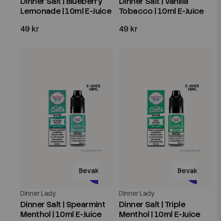
Dinner Salt | Blueberry
Dinner Salt | Vanilla
Lemonade | 10ml E-Juice
Tobacco | 10ml E-Juice
49 kr
49 kr
Bevaka
Bevaka
Dinner Lady
Dinner Lady
Dinner Salt | Spearmint
Dinner Salt | Triple
Menthol | 10ml E-Juice
Menthol | 10ml E-Juice