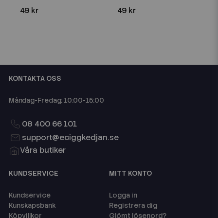
49 kr
49 kr
KONTAKTA OSS
Måndag-Fredag: 10:00-15:00
08 400 66 101
support@eciggkedjan.se
Våra butiker
KUNDSERVICE
MITT KONTO
Kundservice
Logga in
Kunskapsbank
Registrera dig
Köpvillkor
Glömt lösenord?