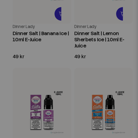
Dinner Lady
Dinner Lady
Dinner Salt | Banana Ice |
Dinner Salt | Lemon
10ml E-Juice
Sherbets Ice | 10ml E-
Juice
49 kr
49 kr