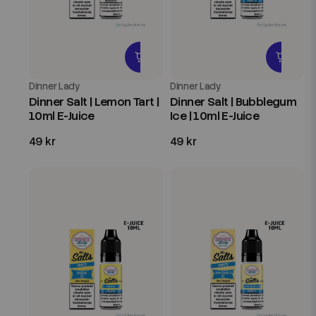
Dinner Lady
Dinner Lady
Dinner Salt | Lemon Tart |
Dinner Salt | Bubblegum
10ml E-Juice
Ice | 10ml E-Juice
49 kr
49 kr