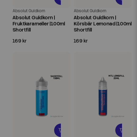
Absolut Guldkorn
Absolut Guldkorn
Absolut Guldkorn |
Absolut Guldkorn |
Fruktkarameller |100ml
Körsbär Lemonad |100ml
Shortfill
Shortfill
169 kr
169 kr