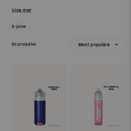
Visa mer
E-juice
Mest populära
50 produkter