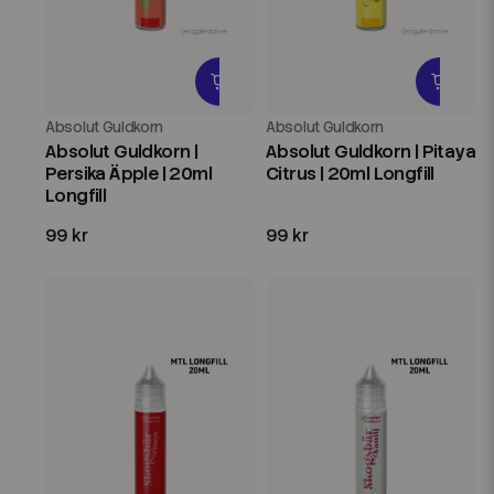
Absolut Guldkorn
Absolut Guldkorn
Absolut Guldkorn |
Absolut Guldkorn | Pitaya
Persika Äpple | 20ml
Citrus | 20ml Longfill
Longfill
99 kr
99 kr