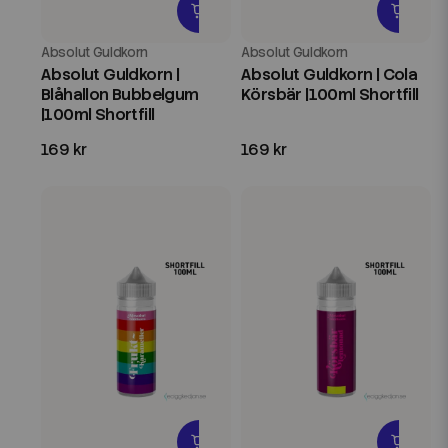
Absolut Guldkorn
Absolut Guldkorn
Absolut Guldkorn |
Absolut Guldkorn | Cola
Blåhallon Bubbelgum
Körsbär |100ml Shortfill
|100ml Shortfill
169 kr
169 kr