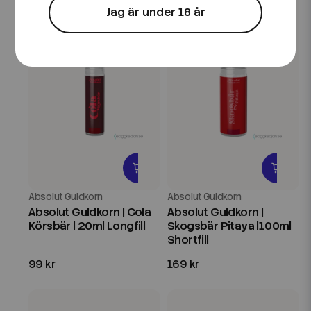
Jag är under 18 år
Absolut Guldkorn
Absolut Guldkorn
Absolut Guldkorn | Cola
Absolut Guldkorn |
Körsbär | 20ml Longfill
Skogsbär Pitaya |100ml
Shortfill
99 kr
169 kr