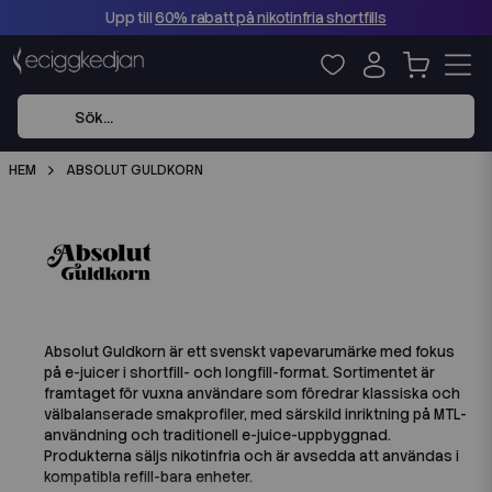
Upp till
60% rabatt på nikotinfria shortfills
HEM
ABSOLUT GULDKORN
Absolut Guldkorn är ett svenskt vapevarumärke med fokus
på e-juicer i shortfill- och longfill-format. Sortimentet är
framtaget för vuxna användare som föredrar klassiska och
välbalanserade smakprofiler, med särskild inriktning på MTL-
användning och traditionell e-juice-uppbyggnad.
Produkterna säljs nikotinfria och är avsedda att användas i
kompatibla refill-bara enheter.