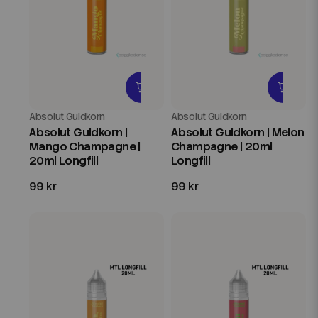
Absolut Guldkorn
Absolut Guldkorn
Absolut Guldkorn |
Absolut Guldkorn | Melon
Mango Champagne |
Champagne | 20ml
20ml Longfill
Longfill
99 kr
99 kr