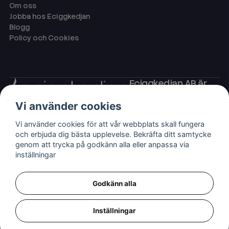
Om oss
Jobba hos Eciggkedjan
Blogg
Policy och Cookies
Eciggkedjan AB är
Sveriges ledande
Vi använder cookies
leverantör av ecigg
som engångsvape,
Vi använder cookies för att vår webbplats skall fungera
eller så kallade
och erbjuda dig bästa upplevelse. Bekräfta ditt samtycke
disposables,
genom att trycka på godkänn alla eller anpassa via
shortfills och ejuice
inställningar
med nikotin.
Godkänn alla
Inställningar
MSDS (säkerhetsdatablad) för våra produkter