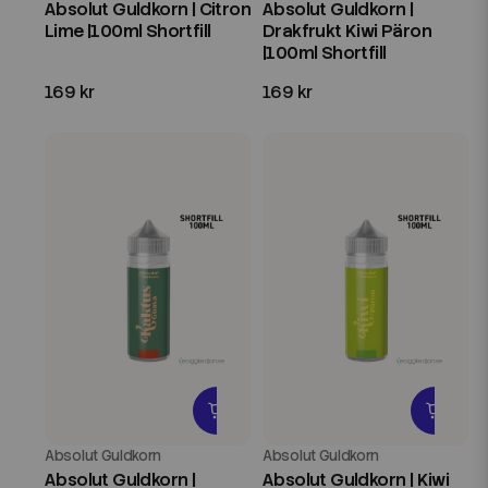
Absolut Guldkorn | Citron
Absolut Guldkorn |
Lime |100ml Shortfill
Drakfrukt Kiwi Päron
|100ml Shortfill
169 kr
169 kr
Absolut Guldkorn
Absolut Guldkorn
Absolut Guldkorn |
Absolut Guldkorn | Kiwi