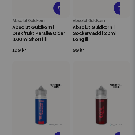
Absolut Guldkorn
Absolut Guldkorn
Absolut Guldkorn |
Absolut Guldkorn |
Drakfrukt Persika Cider
Sockervadd | 20ml
|100ml Shortfill
Longfill
169 kr
99 kr